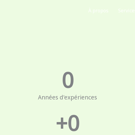
Accueil
À propos
Service
0
Années d'expériences
+
0