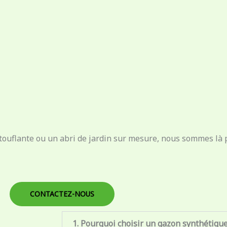
ouflante ou un abri de jardin sur mesure, nous sommes là p
CONTACTEZ-NOUS
1. Pourquoi choisir un gazon synthétiqu