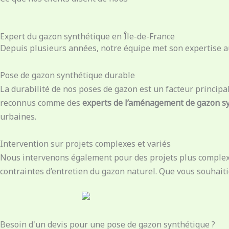
Expert du gazon synthétique en Île-de-France
Depuis plusieurs années, notre équipe met son expertise au
Pose de gazon synthétique durable
La durabilité de nos poses de gazon est un facteur principa
reconnus comme des
experts de l’aménagement de gazon s
urbaines.
Intervention sur projets complexes et variés
Nous intervenons également pour des projets plus complexe
contraintes d’entretien du gazon naturel. Que vous souhait
Besoin d'un devis pour une pose de gazon synthétique ?