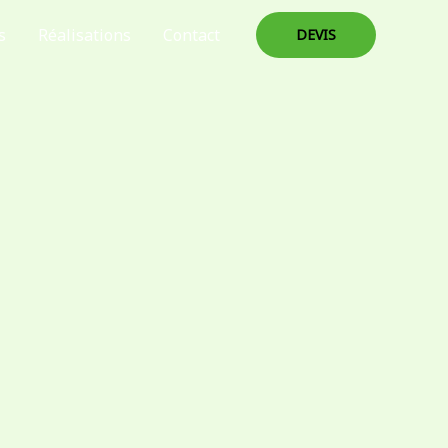
s
Réalisations
Contact
DEVIS