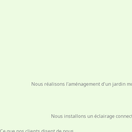
Nous réalisons l'aménagement d'un jardin mode
Nous installons un éclairage connect
Ce que nos clients disent de nous